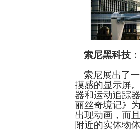
索尼黑科技：
索尼展出了一
摸感的显示屏
器和运动追踪
丽丝奇境记》
出现动画，而
附近的实体物