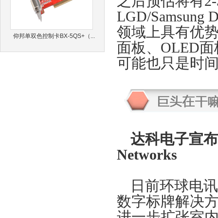
之后预估将有2
LGD/Samsun
领域上具有优
仰邦单双色控制卡BX-5QS+（...
面板、OLED
可能也只是时
达科电子宣布
Networks
日前环球电讯
数字标牌解决方案
进一步扩张室内