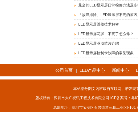
最全的LED显示屏日常检修方法及步
「故障排除」LED显示屏不亮的原
LED显示屏维修技术解密
LED显示屏花屏、不亮了怎么修？
LED显示屏驱动芯片介绍
LED显示屏控制卡故障的常见现象
公司首页
LED产品中心
新闻中心
|
|
|
本站部分图文内容取自互联网。若发现
版权所有：深圳市大广视讯工程技术有限公司 ICP备案号：
粤I
总部地址：深圳市宝安区石岩街道三联工业区F101 © 2