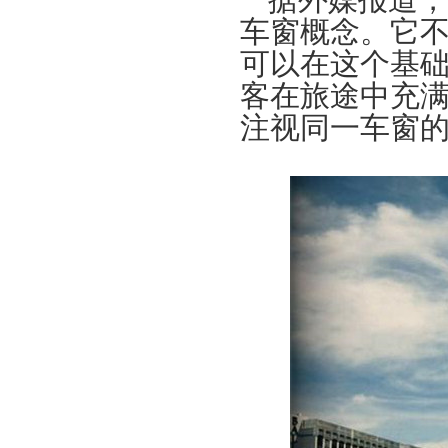
据外媒报道，美
车窗概念。它
可以在这个基
客在旅途中充满欢
注视同一车窗