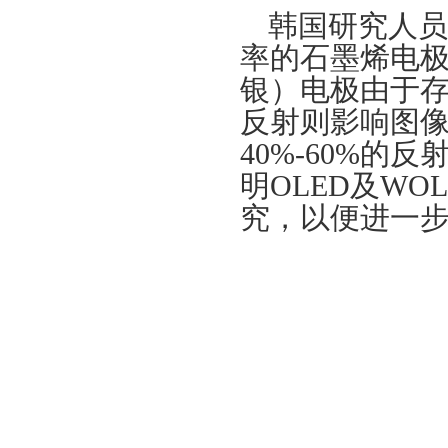
韩国研究人员
率的石墨烯电
银）电极由于
反射则影响图
40%-60%的
明OLED及W
究，以便进一