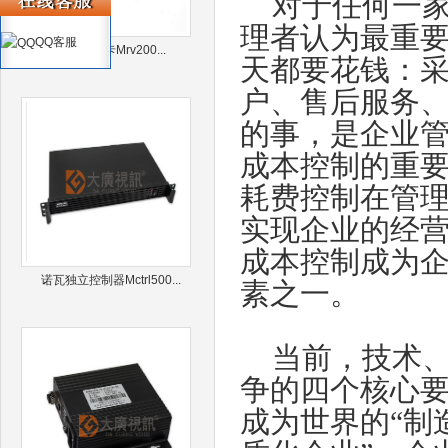
对于任何一家
理者认为最重
QQ客服
诺瓦接收卡Mrv200...
天都要花钱：
户、售后服务
的事，是企业管
成本控制的重
耗费控制在管
实现企业的经
成本控制成为
诺瓦独立控制器Mctrl500...
素之一。
当前，技术、
争的四个核心要
成为世界的“制