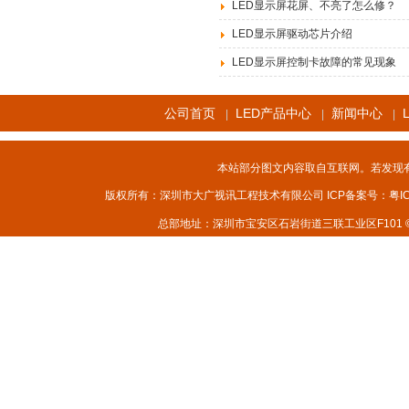
LED显示屏花屏、不亮了怎么修？
LED显示屏驱动芯片介绍
LED显示屏控制卡故障的常见现象
公司首页
LED产品中心
新闻中心
|
|
|
本站部分图文内容取自互联网。若发现
版权所有：深圳市大广视讯工程技术有限公司 ICP备案号：
粤I
总部地址：深圳市宝安区石岩街道三联工业区F101 © 2