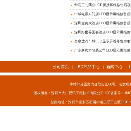
华润三九药业LCD拼接屏维修售后项
中域电讯东门店LED显示屏维修售后
深圳金黄大酒店LED显示屏维修售后
深圳好世界国宴酒店LED显示屏维
奥康达汽车城LED显示屏维修售后项
广东新势力包装公司LED显示屏维
公司首页
LED产品中心
新闻中心
|
|
|
本站部分图文内容取自互联网。若发现
版权所有：深圳市大广视讯工程技术有限公司 ICP备案号：
粤I
总部地址：深圳市宝安区石岩街道三联工业区F101 © 2