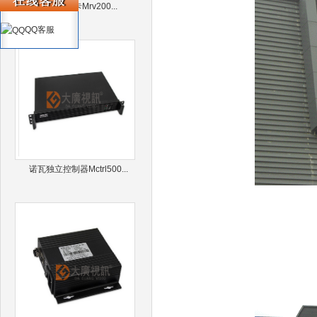
诺瓦接收卡Mrv200...
QQ客服
诺瓦独立控制器Mctrl500...