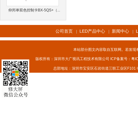
仰邦单双色控制卡BX-5QS+（...
公司首页
LED产品中心
新闻中心
|
|
|
本站部分图文内容取自互联网。若发现
版权所有：深圳市大广视讯工程技术有限公司 ICP备案号：
粤I
总部地址：深圳市宝安区石岩街道三联工业区F101 © 2