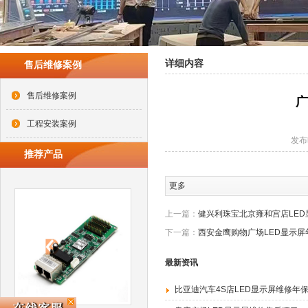
详细内容
售后维修案例
售后维修案例
广
工程安装案例
发布时
推荐产品
更多
上一篇：
健兴利珠宝北京雍和宫店LE
下一篇：
西安金鹰购物广场LED显示屏
最新资讯
比亚迪汽车4S店LED显示屏维修年